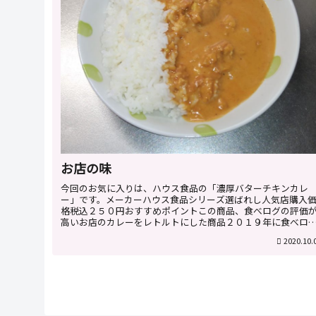
お店の味
今回のお気に入りは、ハウス食品の「濃厚バターチキンカレ
ー」です。メーカーハウス食品シリーズ選ばれし人気店購入
格税込２５０円おすすめポイントこの商品、食べログの評価
高いお店のカレーをレトルトにした商品２０１９年に食べロ
百名店に選ばれた美...
2020.10.