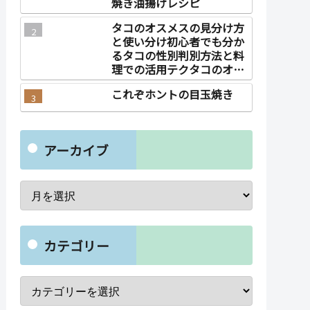
焼き油揚げレシピ
タコのオスメスの見分け方
と使い分け初心者でも分か
るタコの性別判別方法と料
理での活用テクタコのオス
メスの見分け方と使い分け
これぞホントの目玉焼き
アーカイブ
カテゴリー