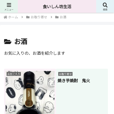
４０代独身男が食に関して様々なものを紹介しています。
食いしん坊生活
メニュー
検索
ホーム
お取り寄せ
お酒
お酒
お気に入りの、お酒を紹介します
お気に入り
お取り寄せ
焼き芋焼酎 鬼火