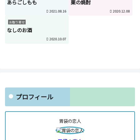
あらごしもも
栗の焼酎
2021.08.16
2020.12.08
お取り寄せ
なしのお酒
2020.10.07
プロフィール
胃袋の恋人