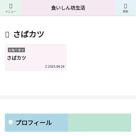
４０代独身男が食に関して様々なものを紹介しています。
食いしん坊生活
メニュー
検索
さばカツ
お取り寄せ
さばカツ
2025.04.26
プロフィール