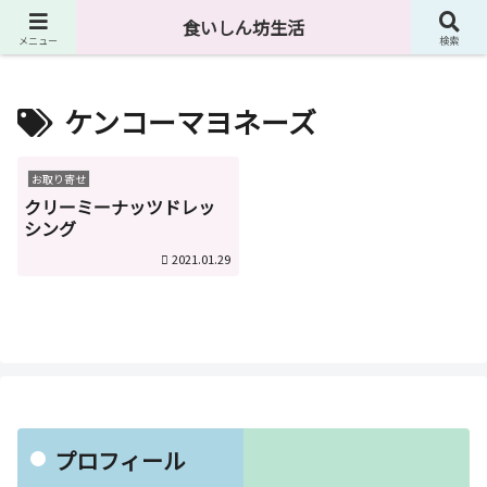
４０代独身男が食に関して様々なものを紹介しています。
食いしん坊生活
メニュー
検索
ケンコーマヨネーズ
お取り寄せ
クリーミーナッツドレッ
シング
2021.01.29
プロフィール