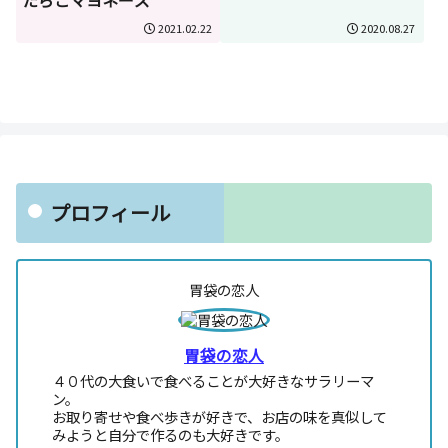
たらこマヨネーズ
2021.02.22
2020.08.27
プロフィール
胃袋の恋人
胃袋の恋人
４０代の大食いで食べることが大好きなサラリーマ
ン。
お取り寄せや食べ歩きが好きで、お店の味を真似して
みようと自分で作るのも大好きです。