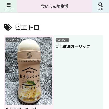
４０代独身男が食に関して様々なものを紹介しています。
食いしん坊生活
メニュー
検索
ピエトロ
お気に入り
お気に入り
ごま醤油ガーリック