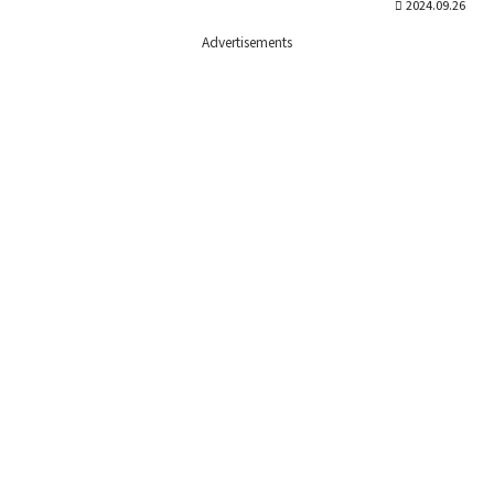
2024.09.26
Advertisements