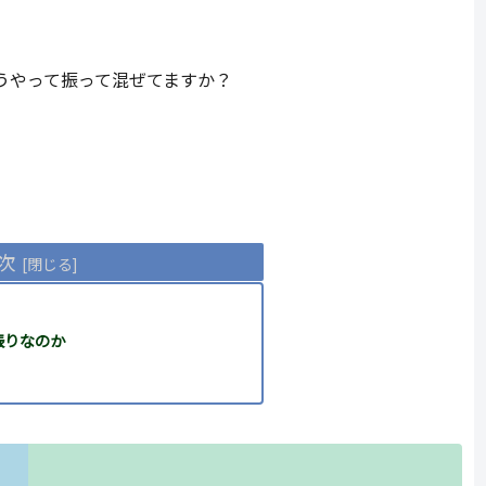
うやって振って混ぜてますか？
次
振りなのか