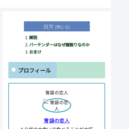
目次
解説
バーテンダーはなぜ縦振りなのか
おまけ
プロフィール
胃袋の恋人
胃袋の恋人