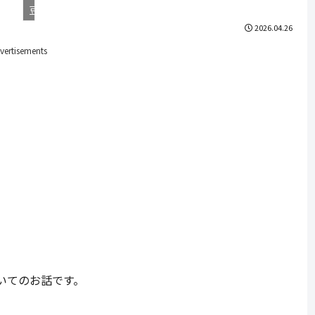
豆知識
2026.04.26
vertisements
いてのお話です。