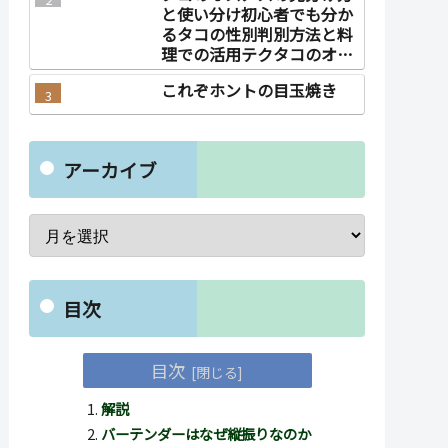
と使い分け初心者でも分か
るタコの性別判別方法と料
理での活用テクタコのオス
メスの見分け方と使い分け
これぞホントの目玉焼き
アーカイブ
目次
目次
解説
バーテンダーはなぜ縦振りなのか