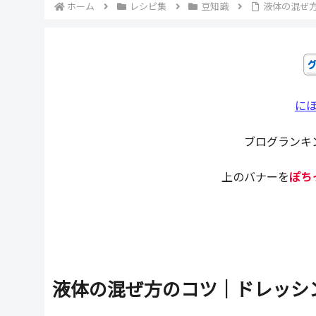
ホーム
レシピ集
豆知識
液体の混ぜ
に
ブログランキ
上のバナーを
ぽち
液体の混ぜ方のコツ｜ドレッシ