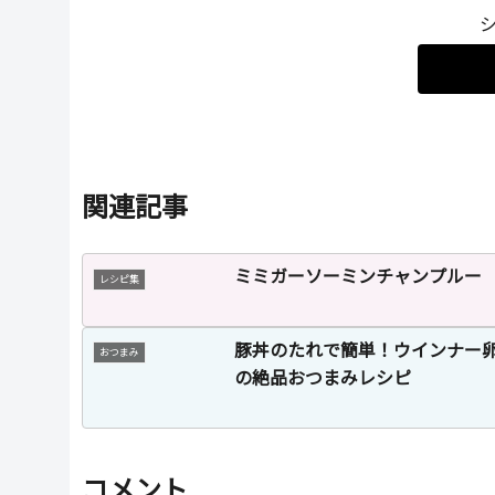
関連記事
ミミガーソーミンチャンプルー
レシピ集
豚丼のたれで簡単！ウインナー
おつまみ
の絶品おつまみレシピ
コメント