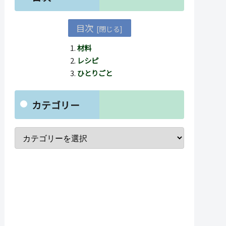
目次
材料
レシピ
ひとりごと
カテゴリー