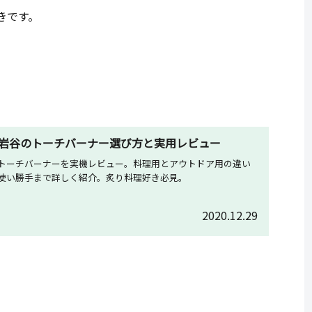
きです。
岩谷のトーチバーナー選び方と実用レビュー
トーチバーナーを実機レビュー。料理用とアウトドア用の違い
使い勝手まで詳しく紹介。炙り料理好き必見。
2020.12.29