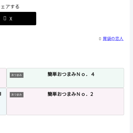
シェアする
X
胃袋の恋人
簡単おつまみＮｏ．４
おつまみ
卵
簡単おつまみＮｏ．2
おつまみ