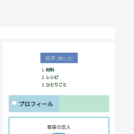
目次
材料
レシピ
ひとりごと
プロフィール
胃袋の恋人