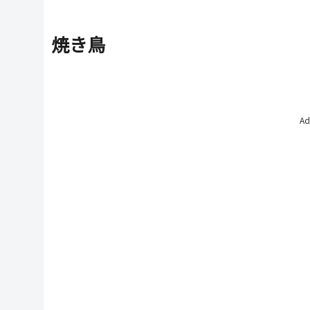
焼き鳥
Ad