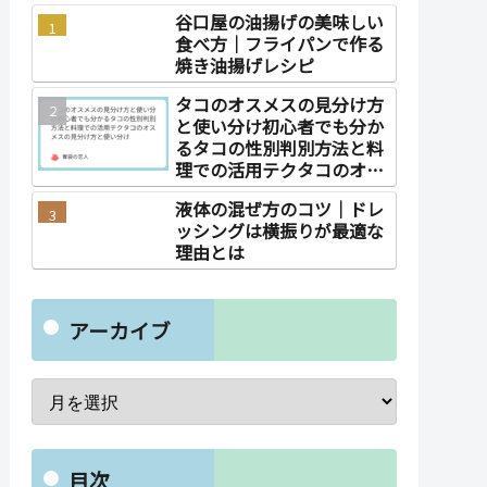
谷口屋の油揚げの美味しい
食べ方｜フライパンで作る
焼き油揚げレシピ
タコのオスメスの見分け方
と使い分け初心者でも分か
るタコの性別判別方法と料
理での活用テクタコのオス
メスの見分け方と使い分け
液体の混ぜ方のコツ｜ドレ
ッシングは横振りが最適な
理由とは
アーカイブ
目次