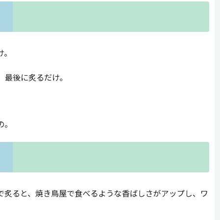
け。
、最後に炙るだけ。
の。
で炙ると、焼き鳥屋で食べるような香ばしさがアップし、ワ