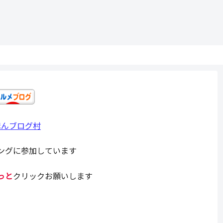
ほんブログ村
ングに参加しています
っと
クリックお願いします